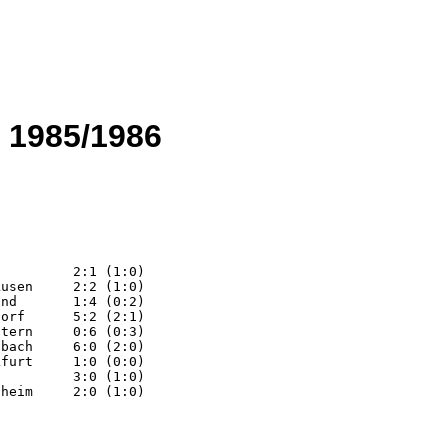
 1985/1986
1:0)  

)  

:1)  

0:3)  

2:0)  

0:0)  

(1:0) 
