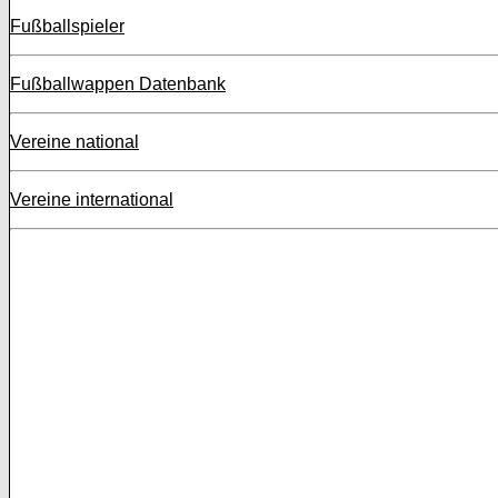
Fußballspieler
Fußballwappen Datenbank
Vereine national
Vereine international