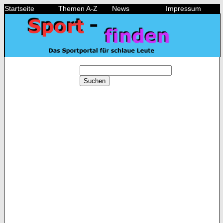
Startseite
Themen A-Z
News
Impressum
Suchen