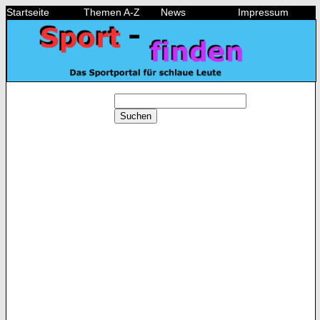
Startseite
Themen A-Z
News
Impressum
Suchen