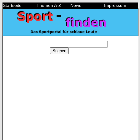
Startseite
Themen A-Z
News
Impressum
Suchen