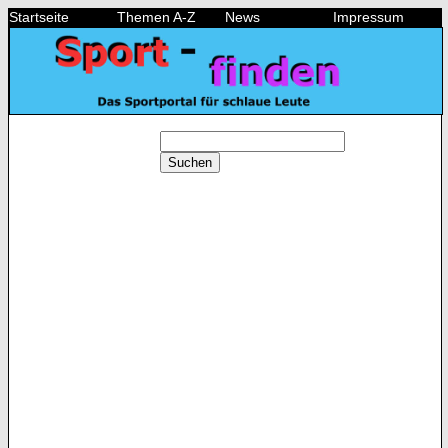
Startseite
Themen A-Z
News
Impressum
Suchen