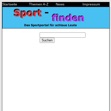
Startseite
Themen A-Z
News
Impressum
Suchen