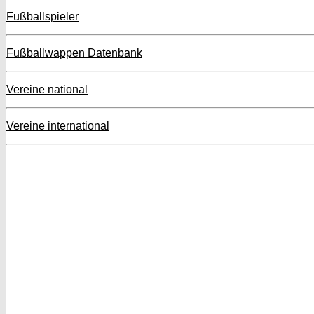
Fußballspieler
Fußballwappen Datenbank
Vereine national
Vereine international