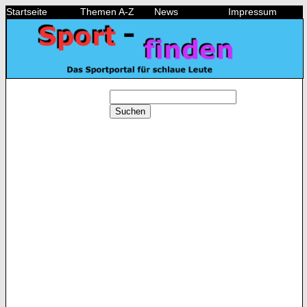
Startseite
Themen A-Z
News
Impressum
Suchen