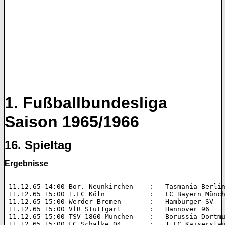
1. Fußballbundesliga
Saison 1965/1966
16. Spieltag
Ergebnisse
 11.12.65 14:00 Bor. Neunkirchen    :   Tasmania Berlin
 11.12.65 15:00 1.FC Köln           :   FC Bayern Münch
 11.12.65 15:00 Werder Bremen       :   Hamburger SV   
 11.12.65 15:00 VfB Stuttgart       :   Hannover 96    
 11.12.65 15:00 TSV 1860 München    :   Borussia Dortmu
 11.12.65 15:00 FC Schalke 04       :   1.FC Kaiserslau