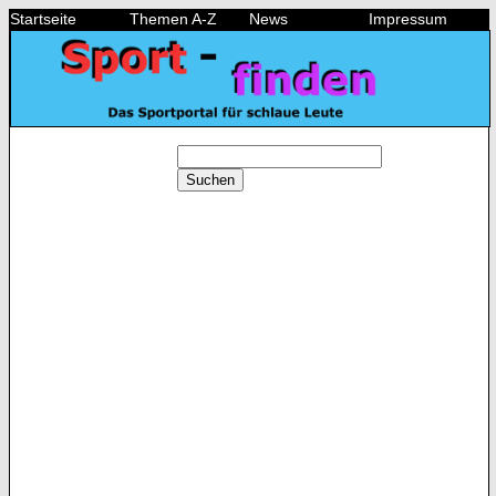
Startseite
Themen A-Z
News
Impressum
Suchen