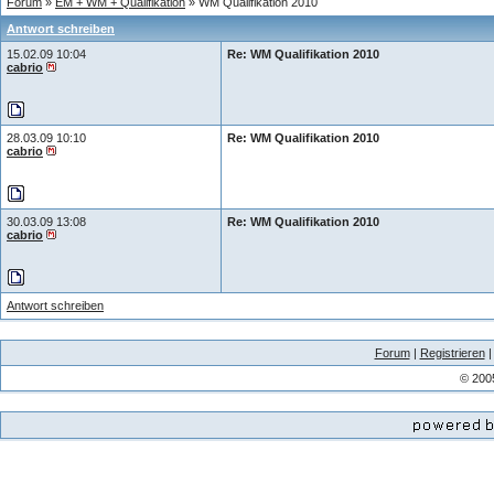
Forum
»
EM + WM + Qualifikation
» WM Qualifikation 2010
Antwort schreiben
15.02.09 10:04
Re: WM Qualifikation 2010
cabrio
28.03.09 10:10
Re: WM Qualifikation 2010
cabrio
30.03.09 13:08
Re: WM Qualifikation 2010
cabrio
Antwort schreiben
Forum
|
Registrieren
© 200