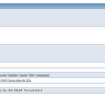
|
Login
|
Ranking
|
Suche
|
FAQ
|
Impressum
5
PHP Forum ohne My SQL