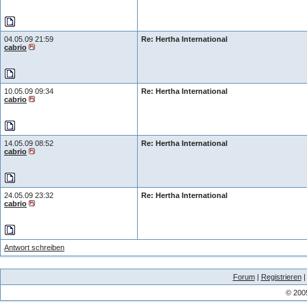
04.05.09 21:59
Re: Hertha International
cabrio
10.05.09 09:34
Re: Hertha International
cabrio
14.05.09 08:52
Re: Hertha International
cabrio
24.05.09 23:32
Re: Hertha International
cabrio
Antwort schreiben
Forum
|
Registrieren
© 200