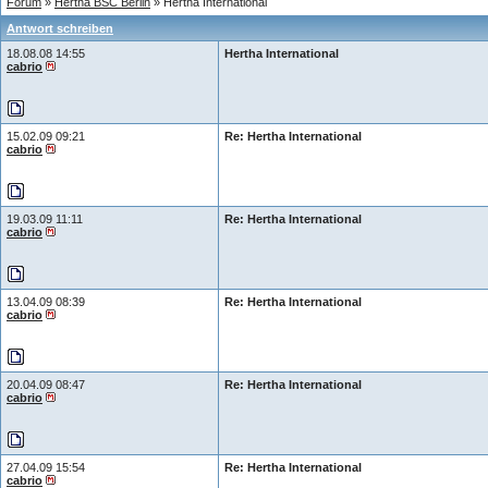
Forum
»
Hertha BSC Berlin
» Hertha International
Antwort schreiben
18.08.08 14:55
Hertha International
cabrio
15.02.09 09:21
Re: Hertha International
cabrio
19.03.09 11:11
Re: Hertha International
cabrio
13.04.09 08:39
Re: Hertha International
cabrio
20.04.09 08:47
Re: Hertha International
cabrio
27.04.09 15:54
Re: Hertha International
cabrio