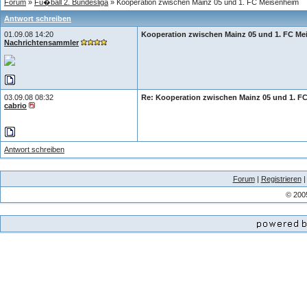
Forum
»
Fu�ball 2. Bundesliga
» Kooperation zwischen Mainz 05 und 1. FC Meisenheim
Antwort schreiben
01.09.08 14:20
Kooperation zwischen Mainz 05 und 1. FC Me
Nachrichtensammler
03.09.08 08:32
Re: Kooperation zwischen Mainz 05 und 1. F
cabrio
Antwort schreiben
Forum
|
Registrieren
© 200